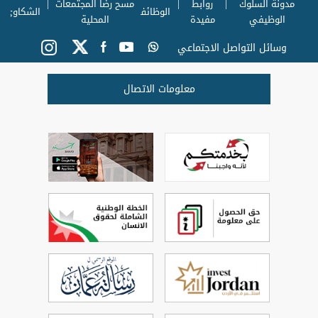
مدونة السلوك
روابط
مسح رضا المجتمعات
الوظائف
الشكاوي
الوظيفي
مفيدة
المحلية
وسائل التواصل الاجتماعي
معلومات الاتصال