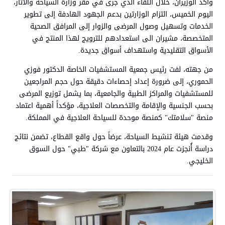
وأكد الوزيران، خلال اللقاء الذي جرى في مقر وزارة السياحة والآثار،
اليوم الخميس، التزام الوزارتين بدعم الجهود الهادفة إلى تطوير
الخدمات وتسهيل وصول المرضى والزوار إلى المرافق الصحية
المتخصصة، مشيران الى استعدادهم للترويج لهذا المنتج في
الأسواق التقليدية واستهداف أسواق جديدة.
من جهته، لفت رئيس جمعية المستشفيات الخاصة الدكتور فوزي
الحموري، إلى ضرورة إعداد إحصاءات دقيقة حول حجم المراجعين
للمستشفيات والمراكز الطبية والجامعية، بما يشمل توزيع المرضى
بحسب الجنسية والإقامة والتخصصات العلاجية، مؤكداً أهمية اعتماد
منصة "سلامتك" كمنصة موحدة للسياحة العلاجية في المملكة.
وقدمت هيئة تنشيط السياحة، عرضاً حول واقع القطاع، تضمن نتائج
دراسة أُنجزت عام 2024 بالتعاون مع شركة "طبي" حول السوق
الخليجي.