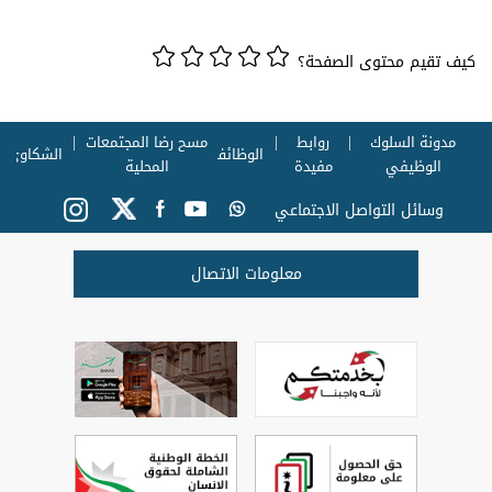
كيف تقيم محتوى الصفحة؟
مدونة السلوك
روابط
مسح رضا المجتمعات
الوظائف
الشكاوي
الوظيفي
مفيدة
المحلية
وسائل التواصل الاجتماعي
معلومات الاتصال