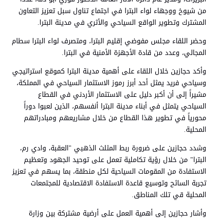
من شيوخ ووجهاء لواء البترا في اجتماع تناول سبل تعزيز التعاون
المشترك وتطوير الواقع السياحي والأثري في مدينة البترا.
وحضر اللقاء مجلس مفوضي إقليم البترا، ومتصرف لواء البترا سطام
المجالي، وعدد من قادة الأجهزة الأمنية في البترا.
وأكد حجازين خلال اللقاء على أهمية مدينة البترا كموقع استراتيجي
وسياحي فريد يمثل أحد أبرز رموز الاستثمار السياحي في المملكة،
مشيراً إلى أن أكبر دليل على الاستثمار الأردني في القطاع
السياحي يتمثل في أبناء مدينة البترا أنفسهم، الذين لعبوا دوراً
محورياً في تطوير هذا القطاع من خلال مشاريعهم ومبادراتهم
المحلية.
وشدد حجازين على ضرورة ربط المثلث الذهبي "العقبة، وادي رم،
البترا" من خلال رؤية تكاملية تعمل على توحيد الجهود وتعظيم
الاستفادة من المقومات السياحية لكل منطقة، بما يسهم في تعزيز
تجربة السائح وتوسيع قاعدة الاستفادة الاقتصادية للمجتمعات
المحلية قي تلك المناطق.
وأشار حجازين إلى أهمية العمل على أرضية مشتركة بين وزارة