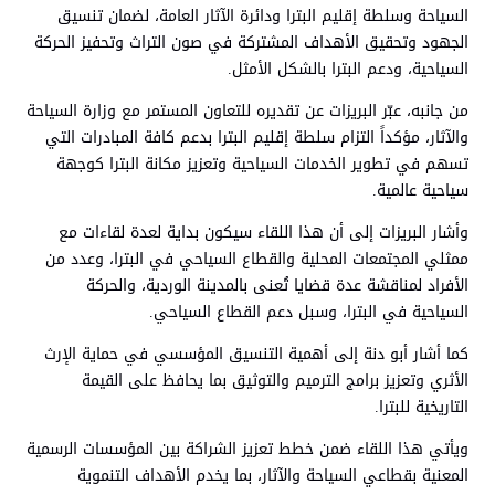
السياحة وسلطة إقليم البترا ودائرة الآثار العامة، لضمان تنسيق
الجهود وتحقيق الأهداف المشتركة في صون التراث وتحفيز الحركة
السياحية، ودعم البترا بالشكل الأمثل.
من جانبه، عبّر البريزات عن تقديره للتعاون المستمر مع وزارة السياحة
والآثار، مؤكداً التزام سلطة إقليم البترا بدعم كافة المبادرات التي
تسهم في تطوير الخدمات السياحية وتعزيز مكانة البترا كوجهة
سياحية عالمية.
وأشار البريزات إلى أن هذا اللقاء سيكون بداية لعدة لقاءات مع
ممثلي المجتمعات المحلية والقطاع السياحي في البترا، وعدد من
الأفراد لمناقشة عدة قضايا تُعنى بالمدينة الوردية، والحركة
السياحية في البترا، وسبل دعم القطاع السياحي.
كما أشار أبو دنة إلى أهمية التنسيق المؤسسي في حماية الإرث
الأثري وتعزيز برامج الترميم والتوثيق بما يحافظ على القيمة
التاريخية للبترا.
ويأتي هذا اللقاء ضمن خطط تعزيز الشراكة بين المؤسسات الرسمية
المعنية بقطاعي السياحة والآثار، بما يخدم الأهداف التنموية