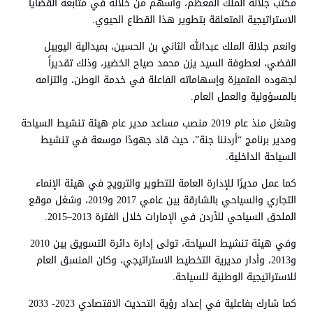
مكتب جلالة الملك المعظم، وأسهم من خلاله في متابعة القضايا
الاستراتيجية المتعلقة بتطوير هذا القطاع الحيوي.
وانعم جلالة الملك عبدالله الثاني بن الحسين، بميدالية اليوبيل
الفضي، لعطوفة السيد يزن محمد صياح الخضير، وذلك تقديراً
لجهوده المتميزة وإسهاماته الفاعلة في خدمة الوطن، والتزامه
بالمسؤولية والعمل العام.
وشغل منذ عام 2019 منصب مساعد مدير عام هيئة تنشيط السياحة
ومدير برنامج “أردننا جنة”، حيث قاد جهودًا موسعة في تنشيط
السياحة الداخلية.
كما عمل مديرًا للإدارة العامة للتطوير والترويج في هيئة الإنماء
التجاري والسياحي بالشارقة بين عامي 2017 و2019، وشغل موقع
الملحق السياحي للأردن في الإمارات خلال الفترة 2013–2015.
وفي هيئة تنشيط السياحة، تولى إدارة دائرة التسويق بين 2010
و2013، وأدار مديرية التخطيط الاستراتيجي، وكان المنسق العام
للاستراتيجية الوطنية للسياحة.
كما شارك بفاعلية في إعداد رؤية التحديث الاقتصادي 2023- 2033