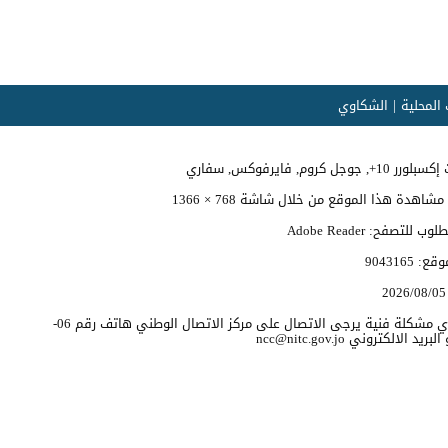
المحلية
الشكاوي
وجل كروم, فايرفوكس, سفاري
اهدة هذا الموقع من خلال شاشة 768 × 1366
 للتصفح: Adobe Reader
موقع:
9043165
2026/08/05
للابلاغ عن اي مشكلة فنية يرجى الاتصال على مركز الاتصال الوطني هاتف رقم 06-