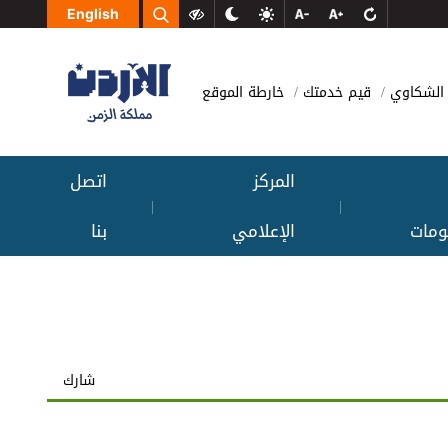
English
الشكاوي
قيم خدمتك
خارطة الموقع
المركز
اتصل
|
|
ومات
الإعلامي
بنا
شارك