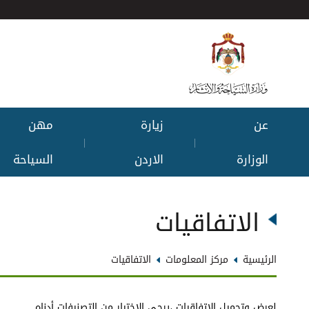
عن
زيارة
مهن
|
|
الوزارة
الاردن
السياحة
الاتفاقيات
الرئيسية
مركز المعلومات
الاتفاقيات
لعرض وتحميل الاتفاقيات ،يرجى الاختيار من التصنيفات أدناه..