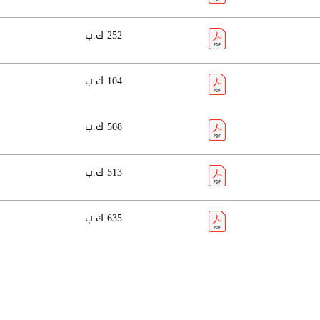
252 ك.ب
104 ك.ب
508 ك.ب
513 ك.ب
635 ك.ب